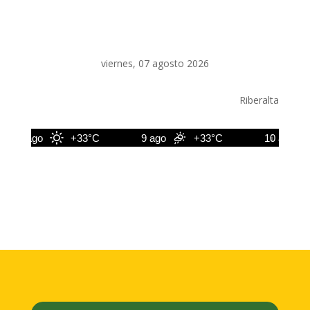
viernes, 07 agosto 2026
Riberalta
8 ago
+33°C
9 ago
+33°C
10 ago