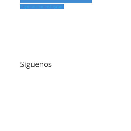
Siguenos en Instagram
Siguenos