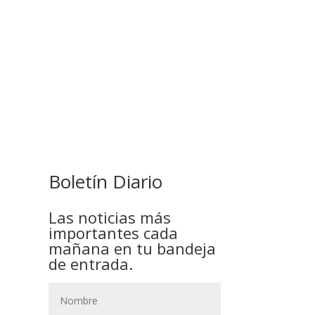
COMANDANTE RESTA
PRIORIDAD A LA CAPTURA DE
EVO MORALES
Boletín Diario
Las noticias más
importantes cada
mañana en tu bandeja
de entrada.