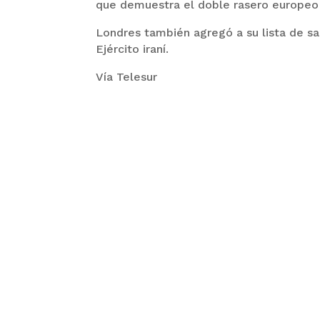
que demuestra el doble rasero europeo y
Londres también agregó a su lista de s
Ejército iraní.
Vía Telesur