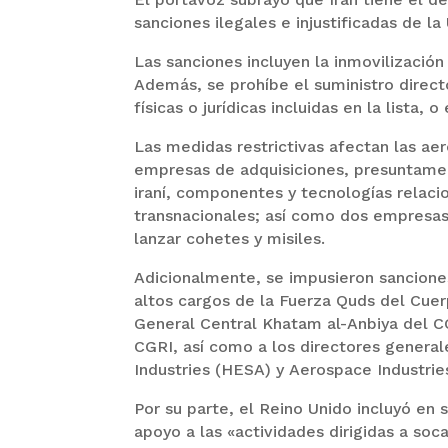
sanciones ilegales e injustificadas de l
Las sanciones incluyen la inmovilización 
Además, se prohíbe el suministro direc
físicas o jurídicas incluidas en la lista,
Las medidas restrictivas afectan las aero
empresas de adquisiciones, presuntamen
iraní, componentes y tecnologías relaci
transnacionales; así como dos empresas
lanzar cohetes y misiles.
Adicionalmente, se impusieron sancione
altos cargos de la Fuerza Quds del Cuer
General Central Khatam al-Anbiya del CG
CGRI, así como a los directores general
Industries (HESA) y Aerospace Industries
Por su parte, el Reino Unido incluyó en s
apoyo a las «actividades dirigidas a soc