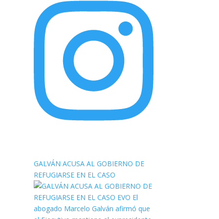
elnortealdiariberalta
GALVÁN ACUSA AL GOBIERNO DE
REFUGIARSE EN EL CASO