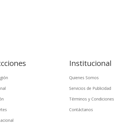
ccciones
Institucional
gión
Quienes Somos
nal
Servicios de Publicidad
ón
Términos y Condiciones
rtes
Contáctanos
nacional