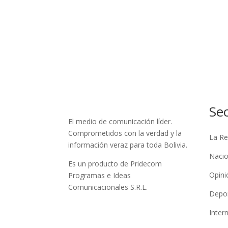
Se
El medio de comunicación líder.
Comprometidos con la verdad y la
La Re
información veraz para toda Bolivia.
Nacio
Es un producto de Pridecom
Opini
Programas e Ideas
Comunicacionales S.R.L.
Depo
Inter