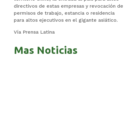
directivos de estas empresas y revocación de
permisos de trabajo, estancia o residencia
para altos ejecutivos en el gigante asiático.
Vía Prensa Latina
Mas Noticias
GOBIERNO ELIMINA CULTURAS DE TODA LA
ESTRUCTURA ESTATAL