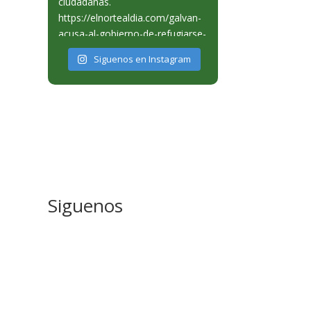
Siguenos en Instagram
Siguenos