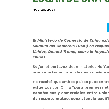
NOV 28, 2024
El Ministerio de Comercio de China exi
Mundial del Comercio (OMC) en respuest
Unidos, Donald Trump, sobre la imposic
chinos.
Según el portavoz del ministerio, He Y
arancelarias unilaterales es consiste
He resaltó que ambos países pueden trab
esfuerzos con China
“para promover el 
económicas y comerciales entre Chin
de respeto mutuo, coexistencia pacíf