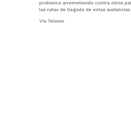
problema arremetiendo contra otros país
las rutas de llegada de estas sustancias 
Vía Telesur