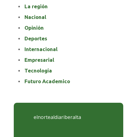
La región
Nacional
Opinión
Deportes
Internacional
Empresarial
Tecnología
Futuro Academico
elnortealdiariberalta