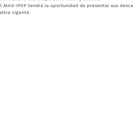
el MAS-IPSP tendrá la oportunidad de presentar sus desc
ativa vigente.