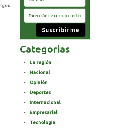
argos
Suscribirme
Categorias
La región
Nacional
Opinión
Deportes
Internacional
Empresarial
Tecnología