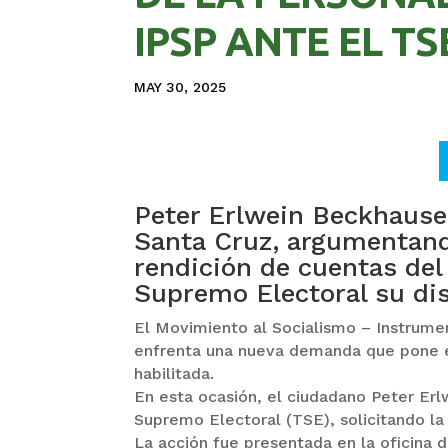
IPSP ANTE EL TS
MAY 30, 2025
Peter Erlwein Beckhause
Santa Cruz, argumentando
rendición de cuentas del p
Supremo Electoral su dis
El Movimiento al Socialismo – Instrume
enfrenta una nueva demanda que pone e
habilitada.
En esta ocasión, el ciudadano Peter Erl
Supremo Electoral (TSE), solicitando la 
La acción fue presentada en la oficina