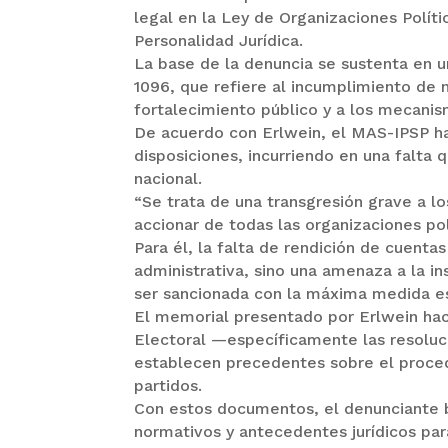
legal en la Ley de Organizaciones Polít
Personalidad Jurídica.
La base de la denuncia se sustenta en un
1096, que refiere al incumplimiento de n
fortalecimiento público y a los mecanis
De acuerdo con Erlwein, el MAS-IPSP ha
disposiciones, incurriendo en una falta q
nacional.
“Se trata de una transgresión grave a lo
accionar de todas las organizaciones pol
Para él, la falta de rendición de cuenta
administrativa, sino una amenaza a la in
ser sancionada con la máxima medida esta
El memorial presentado por Erlwein hac
Electoral —específicamente las resol
establecen precedentes sobre el procedi
partidos.
Con estos documentos, el denunciante 
normativos y antecedentes jurídicos par