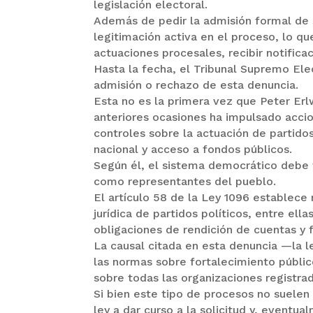
legislación electoral.
Además de pedir la admisión formal de 
legitimación activa en el proceso, lo qu
actuaciones procesales, recibir notifica
Hasta la fecha, el Tribunal Supremo Ele
admisión o rechazo de esta denuncia.
Esta no es la primera vez que Peter Er
anteriores ocasiones ha impulsado accio
controles sobre la actuación de partido
nacional y acceso a fondos públicos.
Según él, el sistema democrático debe 
como representantes del pueblo.
El artículo 58 de la Ley 1096 establece 
jurídica de partidos políticos, entre ell
obligaciones de rendición de cuentas y 
La causal citada en esta denuncia —la l
las normas sobre fortalecimiento públic
sobre todas las organizaciones registrad
Si bien este tipo de procesos no suelen
ley a dar curso a la solicitud y, eventual