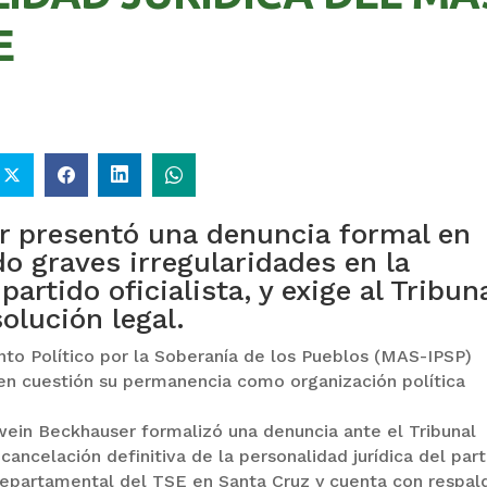
E
r presentó una denuncia formal en
 graves irregularidades en la
artido oficialista, y exige al Tribun
olución legal.
nto Político por la Soberanía de los Pueblos (MAS-IPSP)
n cuestión su permanencia como organización política
wein Beckhauser formalizó una denuncia ante el Tribunal
cancelación definitiva de la personalidad jurídica del part
 departamental del TSE en Santa Cruz y cuenta con respal