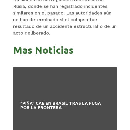
Rusia, donde se han registrado incidentes
similares en el pasado. Las autoridades aún
no han determinado si el colapso fue
resultado de un accidente estructural o de un
acto deliberado.
Mas Noticias
“PIÑA” CAE EN BRASIL TRAS LA FUGA
GA
POR LA FRONTERA
RE