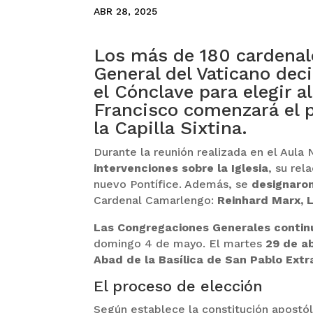
ABR 28, 2025
Los más de 180 cardenal
General del Vaticano deci
el Cónclave para elegir a
Francisco comenzará el 
la Capilla Sixtina.
Durante la reunión realizada en el Aula
intervenciones sobre la Iglesia
, su rel
nuevo Pontífice. Además, se
designaro
Cardenal Camarlengo:
Reinhard Marx, 
Las Congregaciones Generales contin
domingo 4 de mayo. El martes
29 de ab
Abad de la Basílica de San Pablo Ext
El proceso de elección
Según establece la constitución apostól