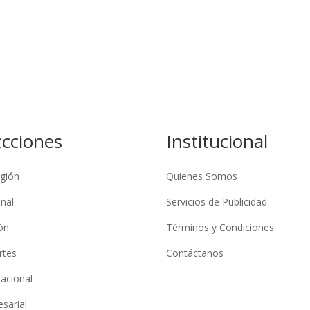
ccciones
Institucional
gión
Quienes Somos
nal
Servicios de Publicidad
ón
Términos y Condiciones
rtes
Contáctanos
nacional
sarial