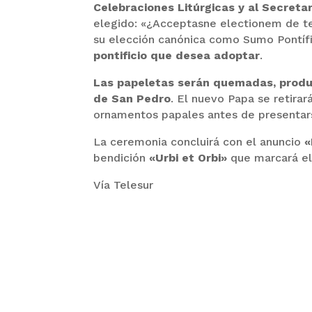
Celebraciones Litúrgicas y al Secretar
elegido: «¿Acceptasne electionem de 
su elección canónica como Sumo Pontíf
pontificio que desea adoptar
.
Las papeletas serán quemadas, produc
de San Pedro
. El nuevo Papa se retirar
ornamentos papales antes de presentars
La ceremonia concluirá con el anuncio
«
bendición
«Urbi et Orbi»
que marcará el
Vía Telesur