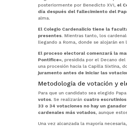
posteriormente por Benedicto XVI,
el 
día después del fallecimiento del Pap
alma.
El Colegio Cardenalicio tiene la facult
presentes
. Mientras tanto, los carden
llegando a Roma, donde se alojarán en 
El proceso electoral comenzará la ma
Pontifice»
, presidida por el Decano del 
una procesión hacia la Capilla Sixtina, 
juramento antes de iniciar las votaci
Metodología de votación y el
Para que un candidato sea elegido Papa
votos
. Se realizarán
cuatro escrutinios
33 o 34 votaciones no hay un ganador
cardenales más votados
, aunque esto
Una vez alcanzada la mayoría necesaria