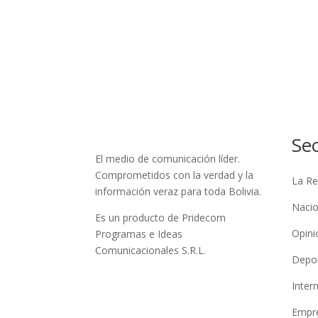
Se
El medio de comunicación líder.
Comprometidos con la verdad y la
La Re
información veraz para toda Bolivia.
Nacio
Es un producto de Pridecom
Opini
Programas e Ideas
Comunicacionales S.R.L.
Depo
Inter
Empre