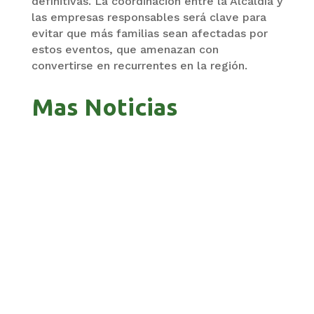
definitivas. La coordinación entre la Alcaldía y
las empresas responsables será clave para
evitar que más familias sean afectadas por
estos eventos, que amenazan con
convertirse en recurrentes en la región.
Mas Noticias
GOBIERNO ELIMINA CULTURAS DE TODA LA
ESTRUCTURA ESTATAL