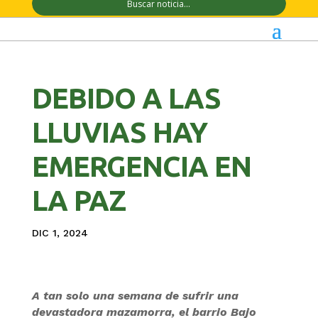
DEBIDO A LAS
LLUVIAS HAY
EMERGENCIA EN
LA PAZ
DIC 1, 2024
A tan solo una semana de sufrir una
devastadora mazamorra, el barrio Bajo