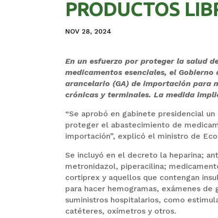
PRODUCTOS LIB
NOV 28, 2024
En un esfuerzo por proteger la salud de
medicamentos esenciales, el Gobierno
arancelario (GA) de importación para
crónicas y terminales. La medida implica
“Se aprobó en gabinete presidencial un
proteger el abastecimiento de medicame
importación”, explicó el ministro de E
Se incluyó en el decreto la heparina; an
metronidazol, piperacilina; medicament
cortiprex y aquellos que contengan insuli
para hacer hemogramas, exámenes de gru
suministros hospitalarios, como estimula
catéteres, oxímetros y otros.