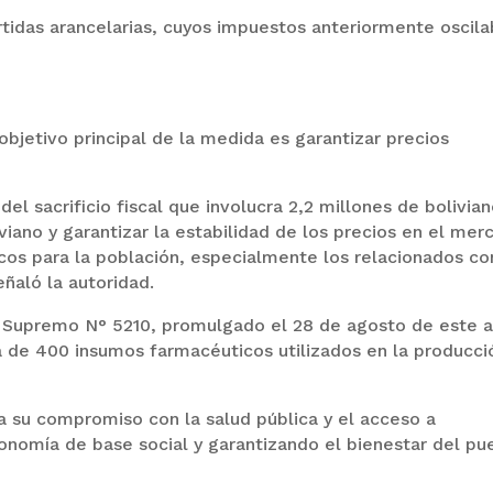
artidas arancelarias, cuyos impuestos anteriormente oscil
bjetivo principal de la medida es garantizar precios
el sacrificio fiscal que involucra 2,2 millones de bolivian
viano y garantizar la estabilidad de los precios en el mer
cos para la población, especialmente los relacionados co
ñaló la autoridad.
o Supremo N° 5210, promulgado el 28 de agosto de este a
 de 400 insumos farmacéuticos utilizados en la producci
a su compromiso con la salud pública y el acceso a
onomía de base social y garantizando el bienestar del pu