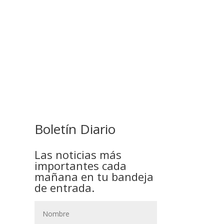
COMANDANTE RESTA
PRIORIDAD A LA CAPTURA DE
EVO MORALES
Boletín Diario
Las noticias más
importantes cada
mañana en tu bandeja
de entrada.