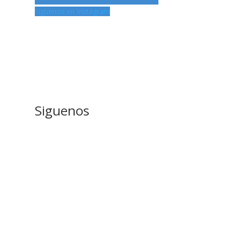
Siguenos en Instagram
Siguenos