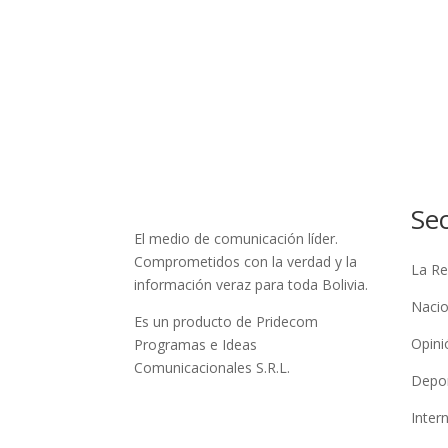
Se
El medio de comunicación líder.
Comprometidos con la verdad y la
La Re
información veraz para toda Bolivia.
Nacio
Es un producto de Pridecom
Opini
Programas e Ideas
Comunicacionales S.R.L.
Depo
Inter