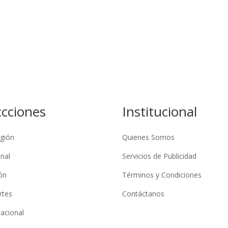
ccciones
Institucional
gión
Quienes Somos
nal
Servicios de Publicidad
ón
Términos y Condiciones
rtes
Contáctanos
nacional