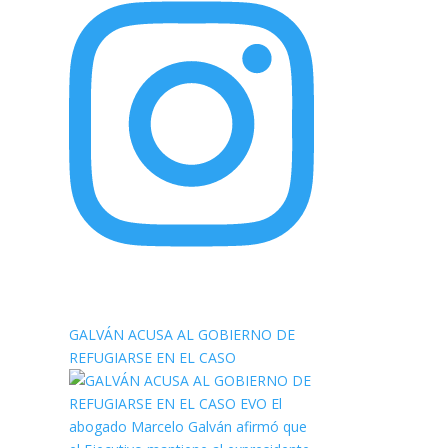
elnortealdiariberalta
GALVÁN ACUSA AL GOBIERNO DE
REFUGIARSE EN EL CASO