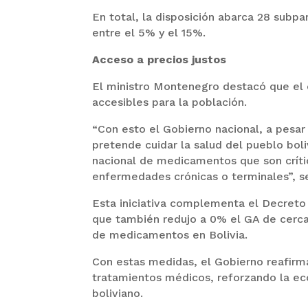
En total, la disposición abarca 28 subp
entre el 5% y el 15%.
Acceso a precios justos
El ministro Montenegro destacó que el o
accesibles para la población.
“Con esto el Gobierno nacional, a pesar d
pretende cuidar la salud del pueblo boli
nacional de medicamentos que son críti
enfermedades crónicas o terminales”, se
Esta iniciativa complementa el Decret
que también redujo a 0% el GA de cerca
de medicamentos en Bolivia.
Con estas medidas, el Gobierno reafirm
tratamientos médicos, reforzando la ec
boliviano.