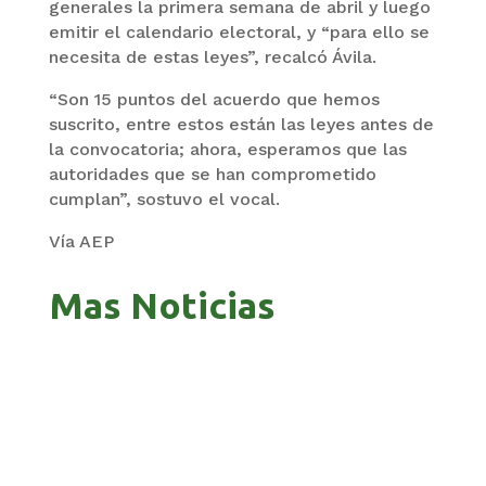
generales la primera semana de abril y luego
emitir el calendario electoral, y “para ello se
necesita de estas leyes”, recalcó Ávila.
“Son 15 puntos del acuerdo que hemos
suscrito, entre estos están las leyes antes de
la convocatoria; ahora, esperamos que las
autoridades que se han comprometido
cumplan”, sostuvo el vocal.
Vía AEP
Mas Noticias
GOBIERNO ELIMINA CULTURAS DE TODA LA