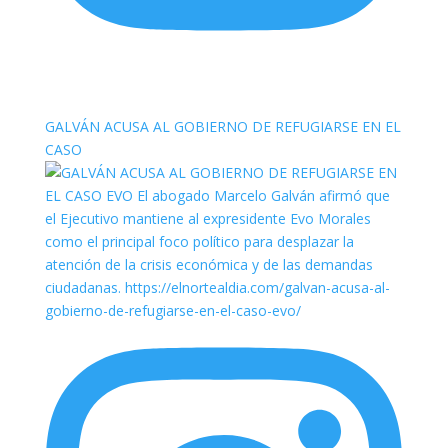
elnortealdiariberalta
GALVÁN ACUSA AL GOBIERNO DE REFUGIARSE EN EL
CASO