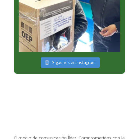
Siguenos en Instagram
El medio de comunicación líder. Comprometidos con la