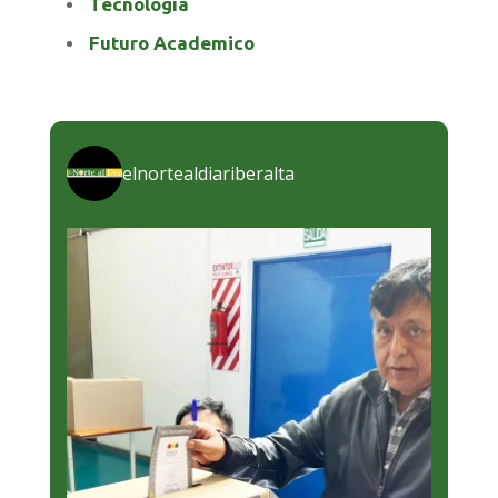
Tecnología
Futuro Academico
elnortealdiariberalta