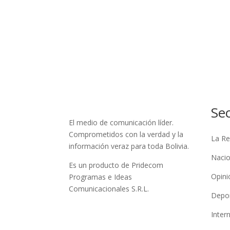
Se
El medio de comunicación líder.
Comprometidos con la verdad y la
La Re
información veraz para toda Bolivia.
Nacio
Es un producto de Pridecom
Opini
Programas e Ideas
Comunicacionales S.R.L.
Depo
Inter