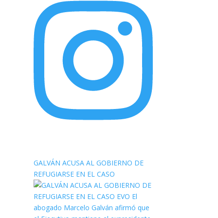
elnortealdiariberalta
GALVÁN ACUSA AL GOBIERNO DE
REFUGIARSE EN EL CASO