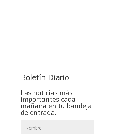
COMANDANTE RESTA
PRIORIDAD A LA CAPTURA DE
EVO MORALES
Boletín Diario
Las noticias más
importantes cada
mañana en tu bandeja
de entrada.