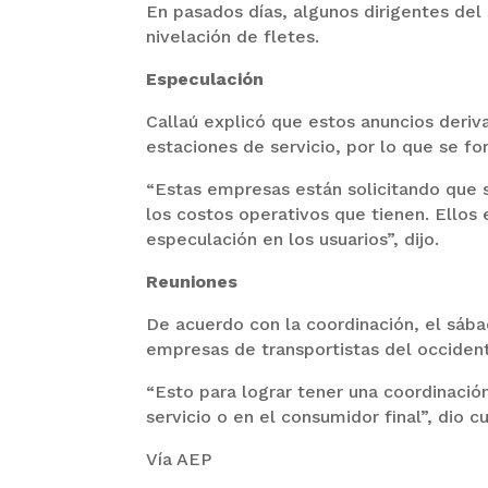
En pasados días, algunos dirigentes de
nivelación de fletes.
Especulación
Callaú explicó que estos anuncios deri
estaciones de servicio, por lo que se f
“Estas empresas están solicitando que 
los costos operativos que tienen. Ellos
especulación en los usuarios”, dijo.
Reuniones
De acuerdo con la coordinación, el sába
empresas de transportistas del occident
“Esto para lograr tener una coordinació
servicio o en el consumidor final”, dio c
Vía AEP