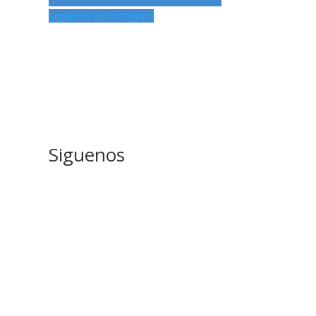
Siguenos en Instagram
Siguenos