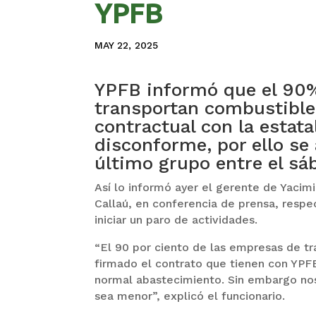
YPFB
MAY 22, 2025
YPFB informó que el 90%
transportan combustibles
contractual con la estatal
disconforme, por ello se
último grupo entre el sá
Así lo informó ayer el gerente de Yacimi
Callaú, en conferencia de prensa, respe
iniciar un paro de actividades.
“El 90 por ciento de las empresas de tr
firmado el contrato que tienen con YPFB
normal abastecimiento. Sin embargo nos
sea menor”, explicó el funcionario.