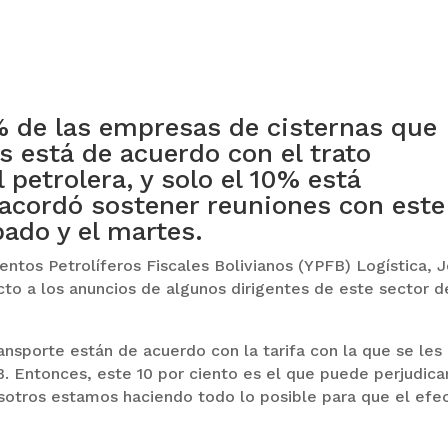
 de las empresas de cisternas que
 está de acuerdo con el trato
 petrolera, y solo el 10% está
 acordó sostener reuniones con este
bado y el martes.
entos Petrolíferos Fiscales Bolivianos (YPFB) Logística, 
cto a los anuncios de algunos dirigentes de este sector d
ansporte están de acuerdo con la tarifa con la que se les
. Entonces, este 10 por ciento es el que puede perjudicar
otros estamos haciendo todo lo posible para que el efe