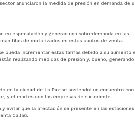
l sector anunciaron la medida de presión en demanda de 
van en especulación y generan una sobredemanda en las
orman filas de motorizados en estos puntos de venta.
se pueda incrementar estas tarifas debido a su aumento 
 están realizando medidas de presión y, bueno, generando
do en la ciudad de La Paz se sostendrá un encuentro con 
e, y el martes con las empresas de sur-oriente.
n y evitar que la afectación se presente en las estaciones
uenta Callaú.