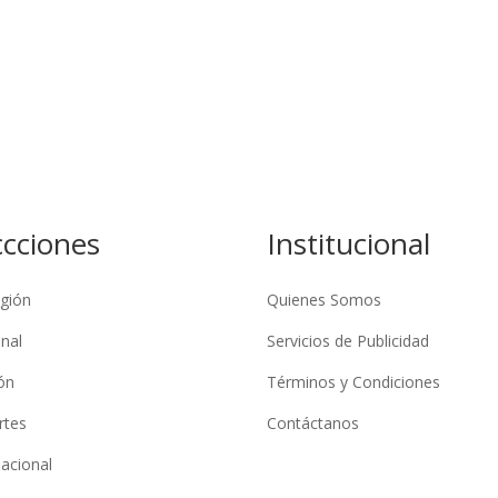
ccciones
Institucional
gión
Quienes Somos
nal
Servicios de Publicidad
ón
Términos y Condiciones
rtes
Contáctanos
nacional