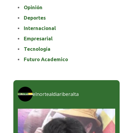
Opinión
Deportes
Internacional
Empresarial
Tecnología
Futuro Academico
elnortealdiariberalta