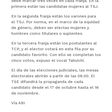
debe marcar tres veces en cada franja. En la
primera están las candidatas mujeres al TSJ.
En la segunda franja están los varones para
el TSJ. Por norma, en el marco de la equidad
de género, deben ser electas mujeres y
hombres como titulares o suplentes.
En la tercera franja están los postulantes al
TCP, y el elector votará en esta fila por su
candidato favorito. Con ello se completan los
cinco votos, expuso el vocal Tahuichi.
El día de las elecciones judiciales, las mesas
electorales abrirán a partir de las 08.00. El
TSE difundirá la propaganda de cada
candidato desde el 17 de octubre hasta el 16
de noviembre.
Vía ABI