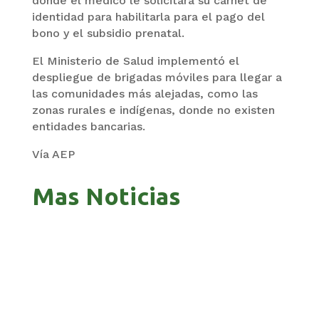
donde el médico le solicitará su carnet de
identidad para habilitarla para el pago del
bono y el subsidio prenatal.
El Ministerio de Salud implementó el
despliegue de brigadas móviles para llegar a
las comunidades más alejadas, como las
zonas rurales e indígenas, donde no existen
entidades bancarias.
Vía AEP
Mas Noticias
ZAVALETA ACUSA PERSECUCIÓN TRAS DICHOS