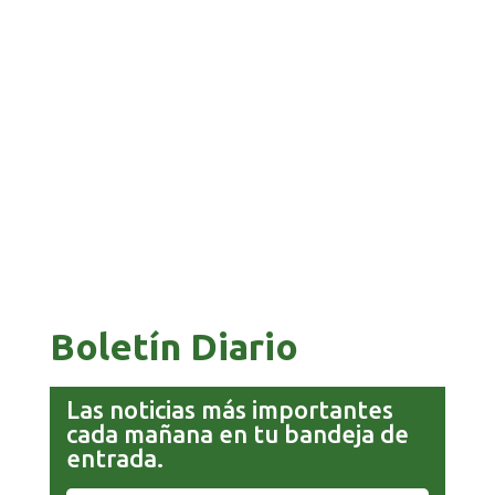
GALVÁN ACUSA AL GOBIERNO DE REFUGIARSE
EN EL CASO EVO
GOBIERNO ELIMINA CULTURAS DE TODA LA
ESTRUCTURA ESTATAL
Boletín Diario
Las noticias más importantes
cada mañana en tu bandeja de
entrada.