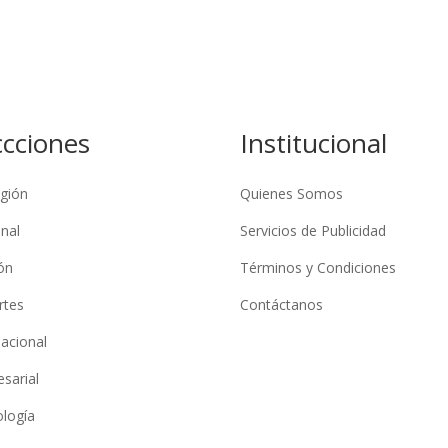
ccciones
Institucional
gión
Quienes Somos
nal
Servicios de Publicidad
ón
Términos y Condiciones
rtes
Contáctanos
nacional
sarial
logía