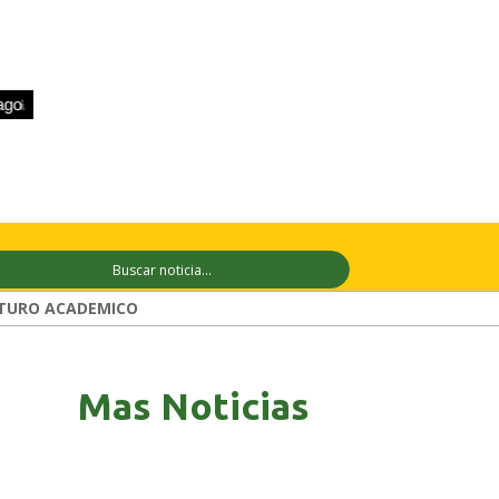
+30°C
12 ago
+30°C
13 ago
+32°C
TURO ACADEMICO
Mas Noticias