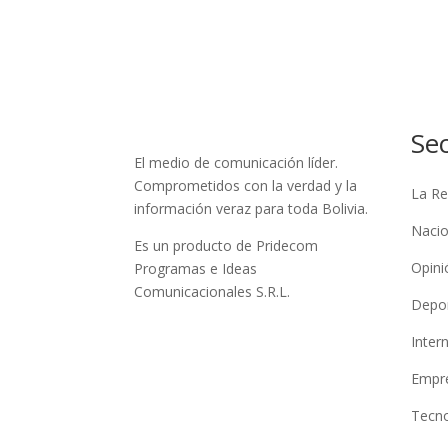
Se
El medio de comunicación líder.
Comprometidos con la verdad y la
La Re
información veraz para toda Bolivia.
Nacio
Es un producto de Pridecom
Opini
Programas e Ideas
Comunicacionales S.R.L.
Depo
Inter
Empre
Tecno