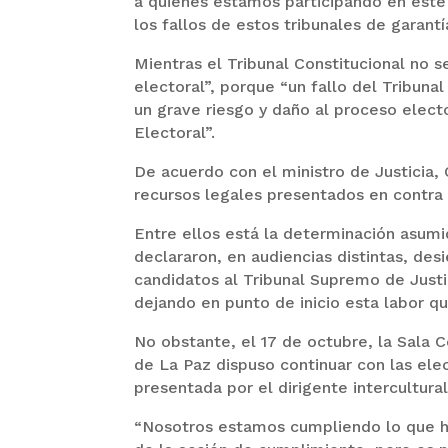
a quienes estamos participando en este
los fallos de estos tribunales de garantí
Mientras el Tribunal Constitucional no s
electoral”, porque “un fallo del Tribuna
un grave riesgo y daño al proceso electo
Electoral”.
De acuerdo con el ministro de Justicia, 
recursos legales presentados en contra d
Entre ellos está la determinación asumi
declararon, en audiencias distintas, des
candidatos al Tribunal Supremo de Justic
dejando en punto de inicio esta labor qu
No obstante, el 17 de octubre, la Sala 
de La Paz dispuso continuar con las ele
presentada por el dirigente intercultura
“Nosotros estamos cumpliendo lo que ha