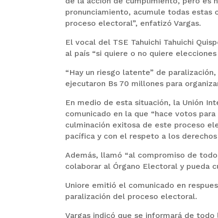
de la acción de cumplimiento, pero es n
pronunciamiento, acumule todas estas c
proceso electoral”, enfatizó Vargas.
El vocal del TSE Tahuichi Tahuichi Qui
al país “si quiere o no quiere elecciones 
“Hay un riesgo latente” de paralización, 
ejecutaron Bs 70 millones para organizar
En medio de esta situación, la Unión I
comunicado en la que “hace votos para 
culminación exitosa de este proceso ele
pacífica y con el respeto a los derechos
Además, llamó “al compromiso de todo
colaborar al Órgano Electoral y pueda c
Uniore emitió el comunicado en respues
paralización del proceso electoral.
Vargas indicó que se informará de todo