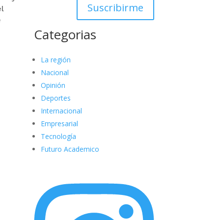
Suscribirme
el
e
Categorias
La región
Nacional
Opinión
Deportes
Internacional
Empresarial
Tecnología
Futuro Academico