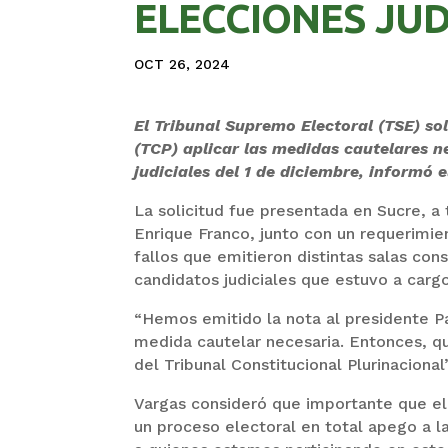
ELECCIONES JUD
OCT 26, 2024
El Tribunal Supremo Electoral (TSE) sol
(TCP) aplicar las medidas cautelares n
judiciales del 1 de diciembre, informó e
La solicitud fue presentada en Sucre, a 
Enrique Franco, junto con un requerimie
fallos que emitieron distintas salas con
candidatos judiciales que estuvo a cargo
“Hemos emitido la nota al presidente P
medida cautelar necesaria. Entonces, qu
del Tribunal Constitucional Plurinacional”
Vargas consideró que importante que el
un proceso electoral en total apego a l