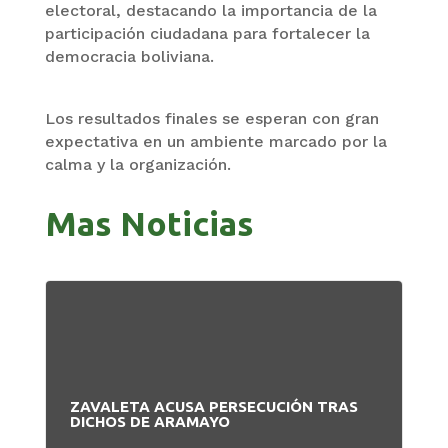
electoral, destacando la importancia de la
participación ciudadana para fortalecer la
democracia boliviana.
Los resultados finales se esperan con gran
expectativa en un ambiente marcado por la
calma y la organización.
Mas Noticias
ZAVALETA ACUSA PERSECUCIÓN TRAS
BA
DICHOS DE ARAMAYO
PA