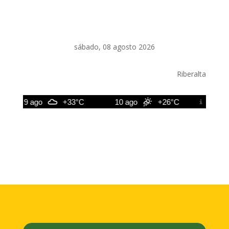
sábado, 08 agosto 2026
Riberalta
9 ago
+33°C
10 ago
+26°C
11 ago