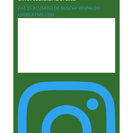
PAZ ES ACUSADO DE BUSCAR RESPALDO
LEGISLATIVO CON