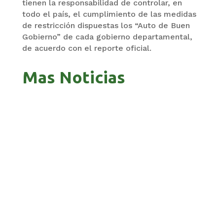
tienen la responsabilidad de controlar, en
todo el país, el cumplimiento de las medidas
de restricción dispuestas los “Auto de Buen
Gobierno” de cada gobierno departamental,
de acuerdo con el reporte oficial.
Mas Noticias
ZAVALETA ACUSA PERSECUCIÓN TRAS DICHOS
DE ARAMAYO