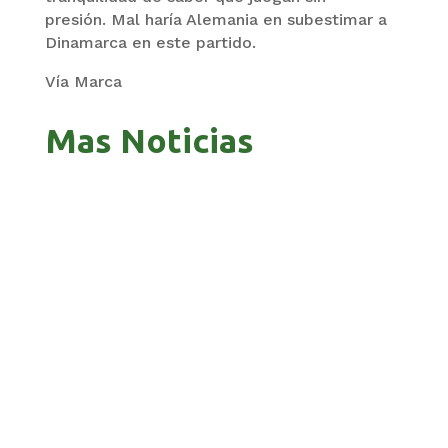
presión. Mal haría Alemania en subestimar a
Dinamarca en este partido.
Vía Marca
Mas Noticias
PANDO APUESTA AL CORREDOR AMAZÓNICO
PARA ABRIR NUEVOS MERCADOS