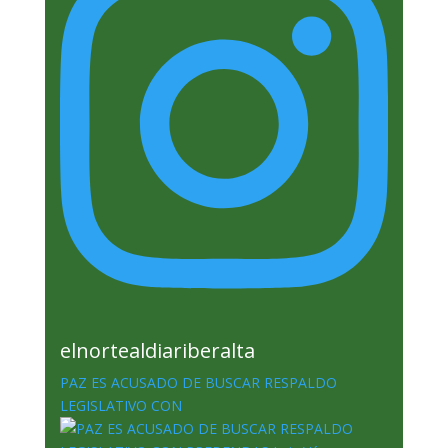
elnortealdiariberalta
PAZ ES ACUSADO DE BUSCAR RESPALDO
LEGISLATIVO CON