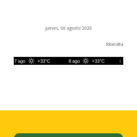
jueves, 06 agosto 2026
Riberalta
7 ago
+33°C
8 ago
+33°C
9 ago