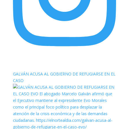
elnortealdiariberalta
GALVÁN ACUSA AL GOBIERNO DE REFUGIARSE EN EL
CASO