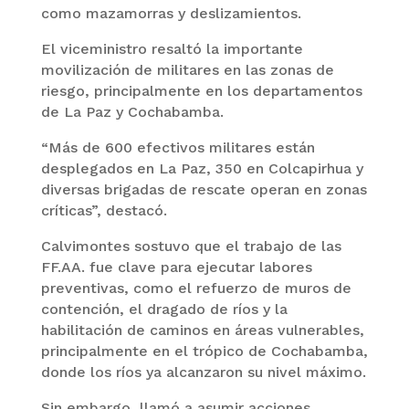
como mazamorras y deslizamientos.
El viceministro resaltó la importante
movilización de militares en las zonas de
riesgo, principalmente en los departamentos
de La Paz y Cochabamba.
“Más de 600 efectivos militares están
desplegados en La Paz, 350 en Colcapirhua y
diversas brigadas de rescate operan en zonas
críticas”, destacó.
Calvimontes sostuvo que el trabajo de las
FF.AA. fue clave para ejecutar labores
preventivas, como el refuerzo de muros de
contención, el dragado de ríos y la
habilitación de caminos en áreas vulnerables,
principalmente en el trópico de Cochabamba,
donde los ríos ya alcanzaron su nivel máximo.
Sin embargo, llamó a asumir acciones