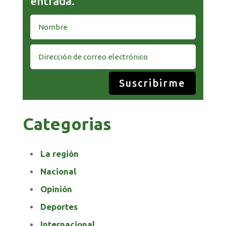
entrada.
Suscribirme
Categorias
La región
Nacional
Opinión
Deportes
Internacional