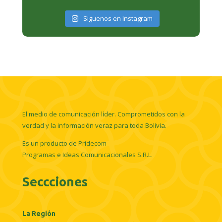
Siguenos en Instagram
El medio de comunicación líder. Comprometidos con la
verdad y la información veraz para toda Bolivia.
Es un producto de Pridecom
Programas e Ideas Comunicacionales S.R.L.
Seccciones
La Región