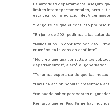
La autoridad departamental aseguró que
límites interdepartamentales, pero sí tie
esta vez, con mediación del Viceminist
“Tengo fe de que el conflicto por piso f
“En junio de 2021 pedimos a las autorida
“Nunca hubo un conflicto por Piso Firm
cruceños en la zona en conflicto”
“No creo que una consulta a los poblador
departamentos”, alertó el gobernador.
“Tenemos esperanza de que las mesas té
“Hay una acción popular presentada ante
“No puede haber perdedores ni ganadore
Remarcó que en Piso Firme hay muchos