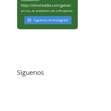
Siguenos en Instagram
Siguenos