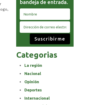
bandeja de entrada.
r
logo,
Suscribirme
Categorias
La región
Nacional
Opinión
Deportes
Internacional