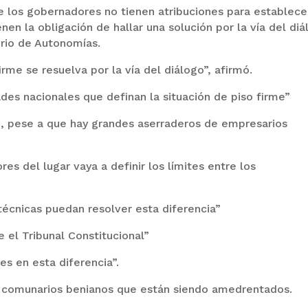
 los gobernadores no tienen atribuciones para establece
nen la obligación de hallar una solución por la vía del diá
erio de Autonomías.
irme se resuelva por la vía del diálogo”, afirmó.
des nacionales que definan la situación de piso firme”
e, pese a que hay grandes aserraderos de empresarios
es del lugar vaya a definir los límites entre los
cnicas puedan resolver esta diferencia”
 el Tribunal Constitucional”
s en esta diferencia”.
 comunarios benianos que están siendo amedrentados.