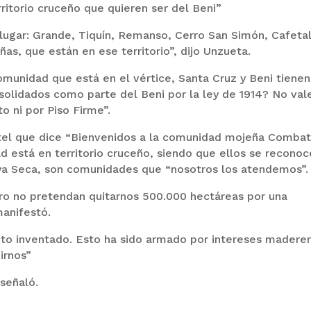
itorio cruceño que quieren ser del Beni”
lugar: Grande, Tiquín, Remanso, Cerro San Simón, Cafetal
, que están en ese territorio”, dijo Unzueta.
munidad que está en el vértice, Santa Cruz y Beni tiene
nsolidados como parte del Beni por la ley de 1914? No vale
to ni por Piso Firme”.
tel que dice “Bienvenidos a la comunidad mojeña Combat
d está en territorio cruceño, siendo que ellos se recono
a Seca, son comunidades que “nosotros los atendemos”.
o no pretendan quitarnos 500.000 hectáreas por una
anifestó.
icto inventado. Esto ha sido armado por intereses maderer
irnos”
señaló.