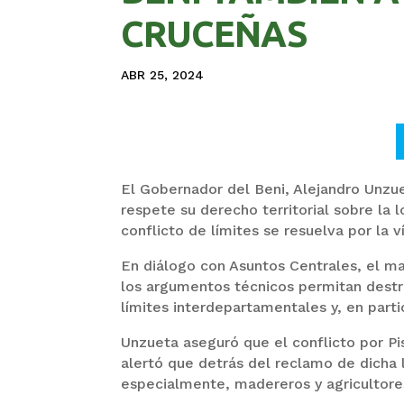
CRUCEÑAS
ABR 25, 2024
El Gobernador del Beni, Alejandro Unzu
respete su derecho territorial sobre la
conflicto de límites se resuelva por la v
En diálogo con Asuntos Centrales, el m
los argumentos técnicos permitan destra
límites interdepartamentales y, en partic
Unzueta aseguró que el conflicto por Pi
alertó que detrás del reclamo de dicha 
especialmente, madereros y agricultores