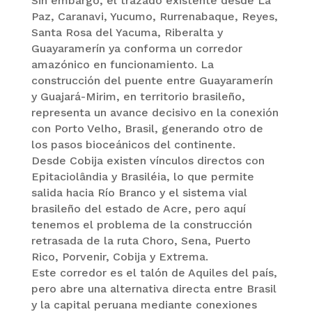
Sin embargo, el trazado existente desde La
Paz, Caranavi, Yucumo, Rurrenabaque, Reyes,
Santa Rosa del Yacuma, Riberalta y
Guayaramerín ya conforma un corredor
amazónico en funcionamiento. La
construcción del puente entre Guayaramerín
y Guajará-Mirim, en territorio brasileño,
representa un avance decisivo en la conexión
con Porto Velho, Brasil, generando otro de
los pasos bioceánicos del continente.
Desde Cobija existen vínculos directos con
Epitaciolândia y Brasiléia, lo que permite
salida hacia Río Branco y el sistema vial
brasileño del estado de Acre, pero aquí
tenemos el problema de la construcción
retrasada de la ruta Choro, Sena, Puerto
Rico, Porvenir, Cobija y Extrema.
Este corredor es el talón de Aquiles del país,
pero abre una alternativa directa entre Brasil
y la capital peruana mediante conexiones