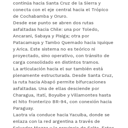
continúa hacia Santa Cruz de la Sierra y
conecta con el eje central hacia el Trópico
de Cochabamba y Oruro.
Desde ese punto se abren dos rutas
asfaltadas hacia Chile: una por Toledo,
Ancarani, Sabaya y Pisiga; otra por
Patacamaya y Tambo Quemado hacia Iquique
y Arica. Este sistema no es teórico ni
proyectado, sino operativo, con tránsito de
carga consolidado en distintos tramos.
La articulación hacia el sur también está
plenamente estructurada. Desde Santa Cruz,
la ruta hacia Abapó permite bifurcaciones
asfaltadas. Una de ellas desciende por
Charagua, Itatí, Boyuibe y Villamontes hasta
el hito fronterizo BR-94, con conexión hacia
Paraguay.
Laotra vía conduce hacia Yacuiba, donde se
enlaza con la red argentina a través de
Salvador Mazza y la provincia de Salta. Estos