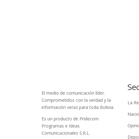
Se
El medio de comunicación líder.
Comprometidos con la verdad y la
La Re
información veraz para toda Bolivia.
Nacio
Es un producto de Pridecom
Opini
Programas e Ideas
Comunicacionales S.R.L.
Depo