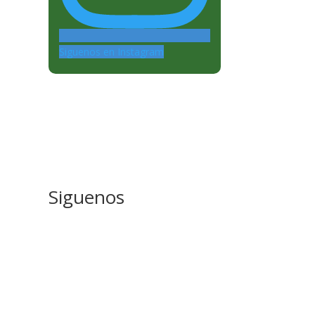
Siguenos en Instagram
Siguenos