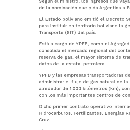
Según el ministro, los ingresos que vay
de la nominación que pida Argentina a Br
El Estado boliviano emitió el Decreto 
para instituir en territorio boliviano la
Transporte (SIT) del país.
Está a cargo de YPFB, como el Agregado
consolida el mercado regional del conti
reserva de gas, el mayor sistema de tr
datos de la estatal petrolera.
YPFB y las empresas transportadoras de
administrar el flujo de gas natural de l
alrededor de 1.000 kilómetros (km), co
con los más importantes centros de con
Dicho primer contrato operativo internac
Hidrocarburos, Fertilizantes, Energías R
Cruz.