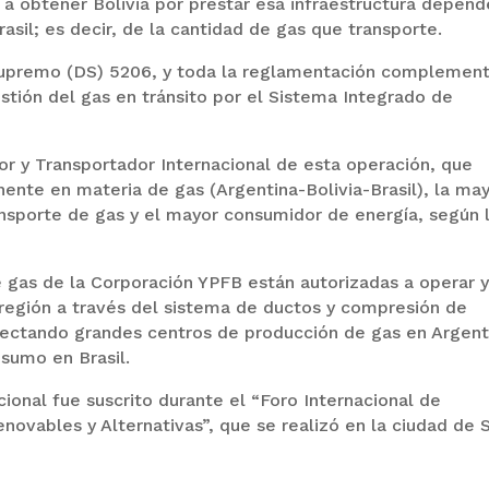
a a obtener Bolivia por prestar esa infraestructura depen
asil; es decir, de la cantidad de gas que transporte.
Supremo (DS) 5206, y toda la reglamentación complement
 gestión del gas en tránsito por el Sistema Integrado de
r y Transportador Internacional de esta operación, que
nente en materia de gas (Argentina-Bolivia-Brasil), la ma
ansporte de gas y el mayor consumidor de energía, según 
 gas de la Corporación YPFB están autorizadas a operar 
a región a través del sistema de ductos y compresión de
nectando grandes centros de producción de gas en Argent
sumo en Brasil.
ional fue suscrito durante el “Foro Internacional de
enovables y Alternativas”, que se realizó en la ciudad de 