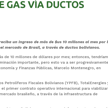
E GAS VÍA DUCTOS
 reciba un ingreso de más de $us 10 millones al mes por 
el mercado de Brasil, a través de ductos bolivianos.
s de 10 millones de dólares por mes; entonces, tendría
inación importante, pero esto va a ser progresivamente
Economía y Finanzas Públicas, Marcelo Montenegro, en
s Petrolíferos Fiscales Bolivianos (YPFB), TotalEnergies 
el primer contrato operativo internacional para viabilizar
mercado brasileño, a través de la infraestructura de