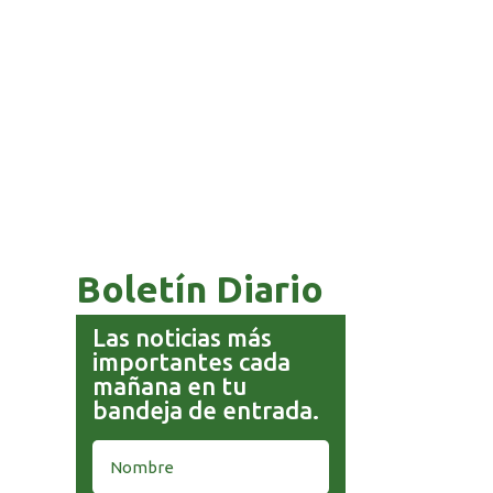
COMANDANTE RESTA
PRIORIDAD A LA CAPTURA DE
EVO MORALES
Boletín Diario
Las noticias más
importantes cada
mañana en tu
bandeja de entrada.