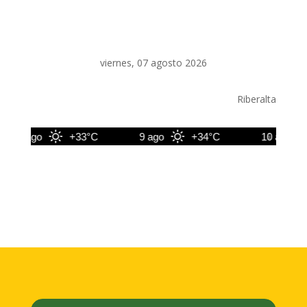
viernes, 07 agosto 2026
Riberalta
8 ago
+33°C
9 ago
+34°C
10 ago