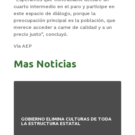
cuarto intermedio en el paro y participe en
este espacio de diálogo, porque la
preocupación principal es la población, que
merece acceder a carne de calidad y a un
precio justo”, concluyó.
Vía AEP
Mas Noticias
GOBIERNO ELIMINA CULTURAS DE TODA
PA
LA ESTRUCTURA ESTATAL
NU