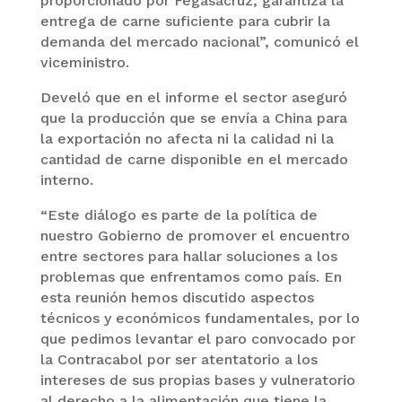
proporcionado por Fegasacruz, garantiza la
entrega de carne suficiente para cubrir la
demanda del mercado nacional”, comunicó el
viceministro.
Develó que en el informe el sector aseguró
que la producción que se envía a China para
la exportación no afecta ni la calidad ni la
cantidad de carne disponible en el mercado
interno.
“Este diálogo es parte de la política de
nuestro Gobierno de promover el encuentro
entre sectores para hallar soluciones a los
problemas que enfrentamos como país. En
esta reunión hemos discutido aspectos
técnicos y económicos fundamentales, por lo
que pedimos levantar el paro convocado por
la Contracabol por ser atentatorio a los
intereses de sus propias bases y vulneratorio
al derecho a la alimentación que tiene la