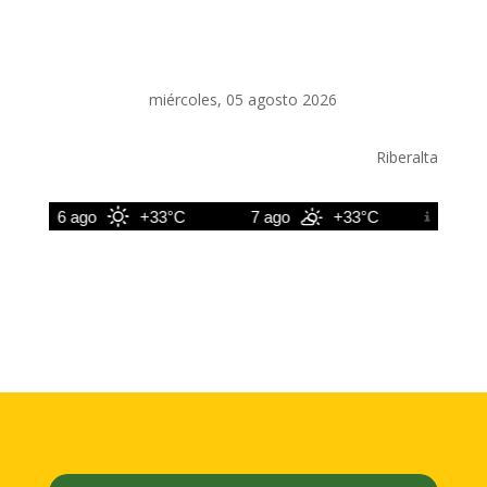
miércoles, 05 agosto 2026
Riberalta
6 ago
+33°C
7 ago
+33°C
8 ago