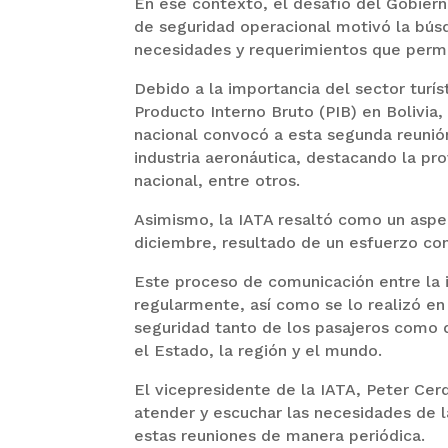
En ese contexto, el desafío del Gobier
de seguridad operacional motivó la búsq
necesidades y requerimientos que permit
Debido a la importancia del sector turíst
Producto Interno Bruto (PIB) en Bolivia
nacional convocó a esta segunda reunió
industria aeronáutica, destacando la p
nacional, entre otros.
Asimismo, la IATA resaltó como un aspec
diciembre, resultado de un esfuerzo con
Este proceso de comunicación entre la i
regularmente, así como se lo realizó en
seguridad tanto de los pasajeros como d
el Estado, la región y el mundo.
El vicepresidente de la IATA, Peter Cer
atender y escuchar las necesidades de 
estas reuniones de manera periódica.