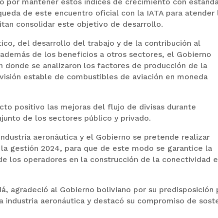
no por mantener estos índices de crecimiento con estánd
ueda de este encuentro oficial con la IATA para atender 
an consolidar este objetivo de desarrollo.
ico, del desarrollo del trabajo y de la contribución al
, además de los beneficios a otros sectores, el Gobierno
n donde se analizaron los factores de producción de la
rovisión estable de combustibles de aviación en moneda
to positivo las mejoras del flujo de divisas durante
junto de los sectores público y privado.
ndustria aeronáutica y el Gobierno se pretende realizar
 la gestión 2024, para que de este modo se garantice la
e los operadores en la construcción de la conectividad 
dá, agradeció al Gobierno boliviano por su predisposición 
la industria aeronáutica y destacó su compromiso de sost