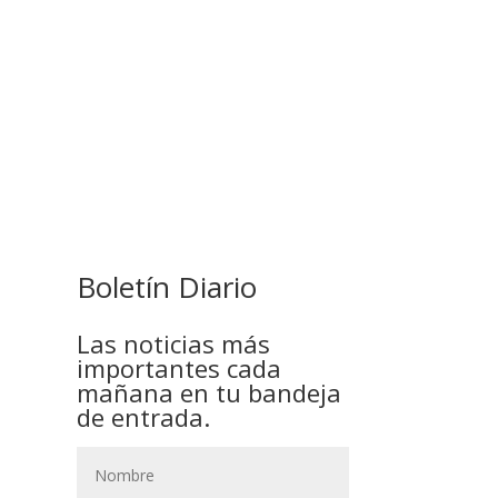
COMANDANTE RESTA
PRIORIDAD A LA CAPTURA DE
EVO MORALES
Boletín Diario
Las noticias más
importantes cada
mañana en tu bandeja
de entrada.