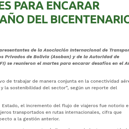
ES PARA ENCARAR
 AÑO DEL BICENTENARI
presentantes de la Asociación Internacional de Transpo
os Privados de Bolivia (Asoban) y de la Autoridad de
FI) se reunieron el martes para encarar desafíos en el 
ivo de trabajar de manera conjunta en la conectividad aér
 la sostenibilidad del sector”, según un reporte del
Estado, el incremento del flujo de viajeros fue notorio 
ajeros transportados en rutas internacionales, cifra que
ecto a la gestión anterior.