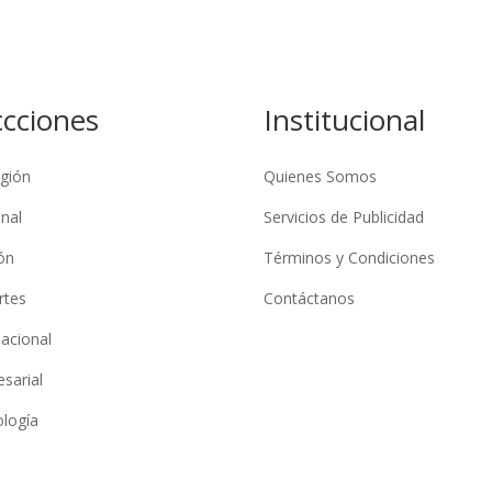
ccciones
Institucional
gión
Quienes Somos
nal
Servicios de Publicidad
ón
Términos y Condiciones
rtes
Contáctanos
nacional
sarial
logía