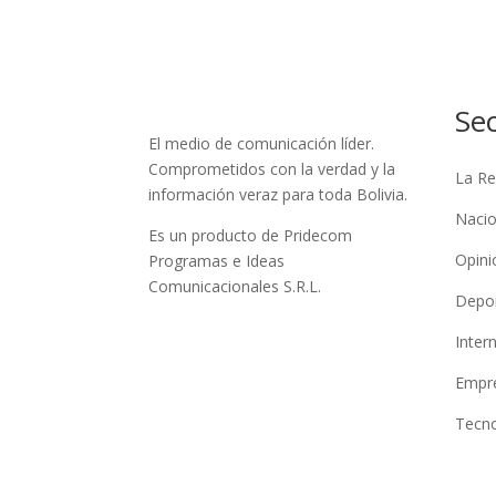
Se
El medio de comunicación líder.
Comprometidos con la verdad y la
La Re
información veraz para toda Bolivia.
Nacio
Es un producto de Pridecom
Opini
Programas e Ideas
Comunicacionales S.R.L.
Depo
Inter
Empre
Tecno