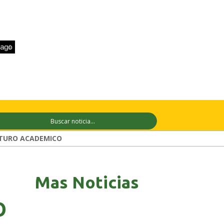
+33°C
9 ago
+31°C
10 ago
+31°C
TURO ACADEMICO
Mas Noticias
O