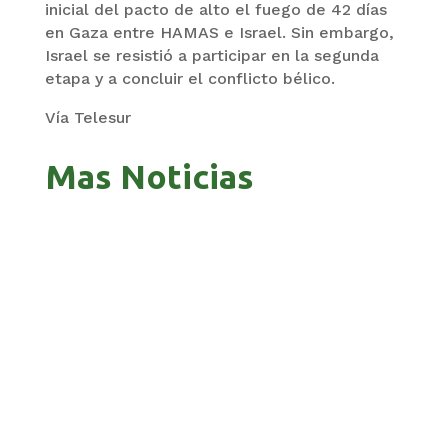
inicial del pacto de alto el fuego de 42 días
en Gaza entre HAMAS e Israel. Sin embargo,
Israel se resistió a participar en la segunda
etapa y a concluir el conflicto bélico.
Vía Telesur
Mas Noticias
GOBIERNO ELIMINA CULTURAS DE TODA LA
ESTRUCTURA ESTATAL