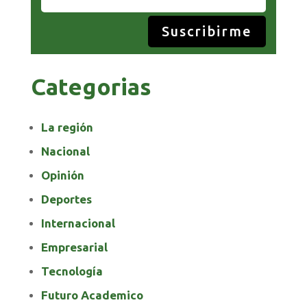
Suscribirme
Categorias
La región
Nacional
Opinión
Deportes
Internacional
Empresarial
Tecnología
Futuro Academico