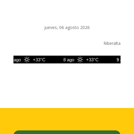
jueves, 06 agosto 2026
Riberalta
7 ago
+33°C
8 ago
+33°C
9 ago