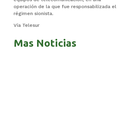
operación de la que fue responsabilizada el
régimen sionista.
Vía Telesur
Mas Noticias
GOBIERNO ELIMINA CULTURAS DE TODA LA
ESTRUCTURA ESTATAL