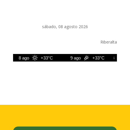
sábado, 08 agosto 2026
Riberalta
8 ago
+33°C
9 ago
+33°C
10 ag