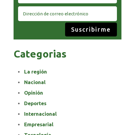
Suscribirme
Categorias
La región
Nacional
Opinión
Deportes
Internacional
Empresarial
Tecnología