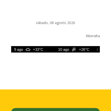
sábado, 08 agosto 2026
Riberalta
9 ago
+33°C
10 ago
+26°C
11 ago