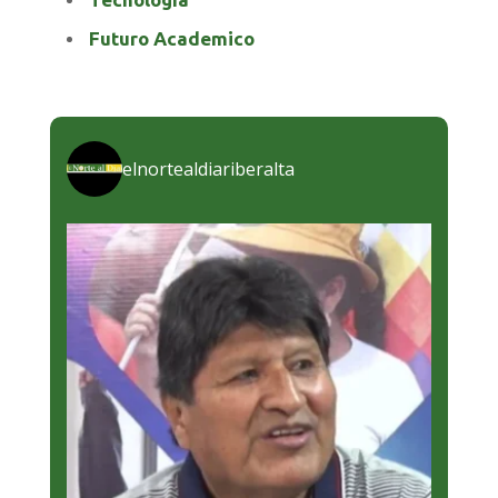
Futuro Academico
elnortealdiariberalta