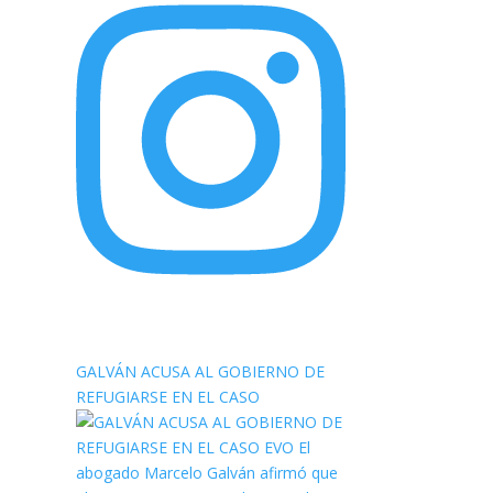
elnortealdiariberalta
GALVÁN ACUSA AL GOBIERNO DE
REFUGIARSE EN EL CASO