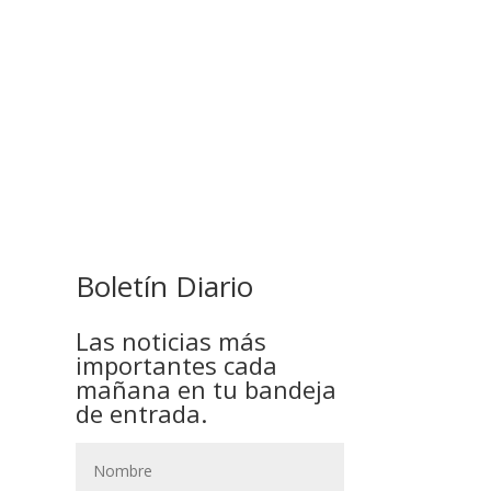
COMANDANTE RESTA
PRIORIDAD A LA CAPTURA DE
EVO MORALES
Boletín Diario
Las noticias más
importantes cada
mañana en tu bandeja
de entrada.