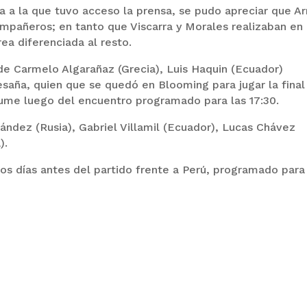
ca a la que tuvo acceso la prensa, se pudo apreciar que A
ompañeros; en tanto que Viscarra y Morales realizaban en 
ea diferenciada al resto.
de Carmelo Algarañaz (Grecia), Luis Haquin (Ecuador)
saña, quien que se quedó en Blooming para jugar la final
ume luego del encuentro programado para las 17:30.
nández (Rusia), Gabriel Villamil (Ecuador), Lucas Chávez
).
dos días antes del partido frente a Perú, programado para