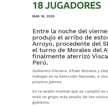
18 JUGADORES
MAR 16, 2025
Entre la noche del viern
produjo el arribo de esto
Arroyo, procedente del S
el turno de Morales del 
finalmente aterrizó Visc
Perú.
Guillermo Viscarra, Efraín Morales y Die
trabajan en la Selección Nacional, a cin
próximo jueves.
En la sesión matinal que se cumplió en
notó un grupo más amplio de los convoc
gobierno.