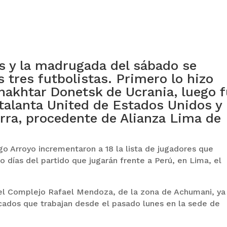
es y la madrugada del sábado se
s tres futbolistas. Primero lo hizo
hakhtar Donetsk de Ucrania, luego 
Atalanta United de Estados Unidos y
arra, procedente de Alianza Lima de
go Arroyo incrementaron a 18 la lista de jugadores que
co días del partido que jugarán frente a Perú, en Lima, el
 el Complejo Rafael Mendoza, de la zona de Achumani, ya
ados que trabajan desde el pasado lunes en la sede de