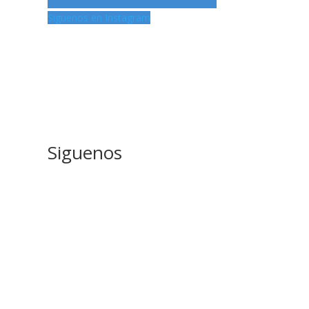
Siguenos en Instagram
Siguenos