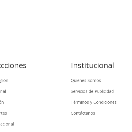
ccciones
Institucional
gión
Quienes Somos
nal
Servicios de Publicidad
ón
Términos y Condiciones
rtes
Contáctanos
nacional