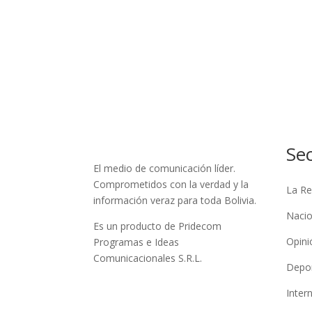
Se
El medio de comunicación líder.
Comprometidos con la verdad y la
La Re
información veraz para toda Bolivia.
Nacio
Es un producto de Pridecom
Opini
Programas e Ideas
Comunicacionales S.R.L.
Depo
Inter