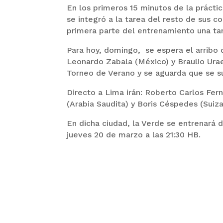
En los primeros 15 minutos de la prácti
se integró a la tarea del resto de sus c
primera parte del entrenamiento una tar
Para hoy, domingo, se espera el arribo 
Leonardo Zabala (México) y Braulio Urae
Torneo de Verano y se aguarda que se s
Directo a Lima irán: Roberto Carlos Fer
(Arabia Saudita) y Boris Céspedes (Suiza
En dicha ciudad, la Verde se entrenará 
jueves 20 de marzo a las 21:30 HB.