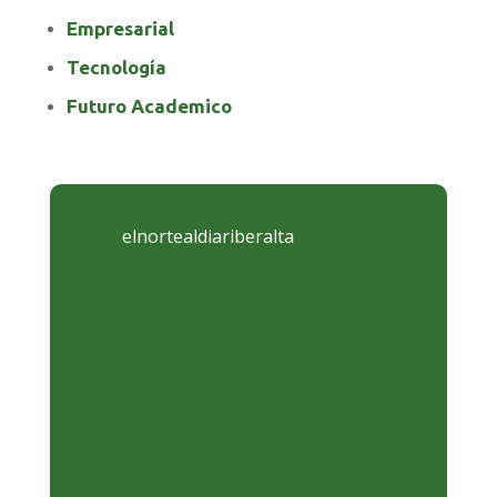
Empresarial
Tecnología
Futuro Academico
elnortealdiariberalta