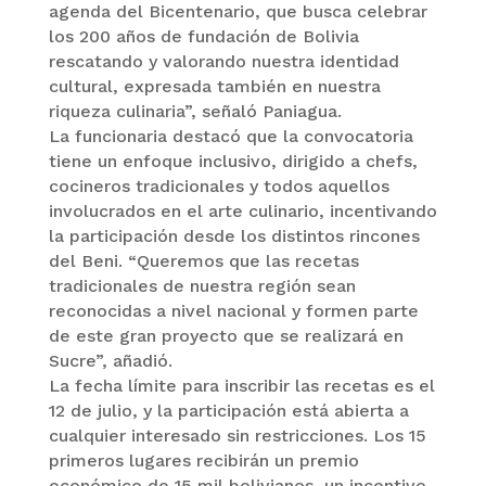
agenda del Bicentenario, que busca celebrar
los 200 años de fundación de Bolivia
rescatando y valorando nuestra identidad
cultural, expresada también en nuestra
riqueza culinaria”, señaló Paniagua.
La funcionaria destacó que la convocatoria
tiene un enfoque inclusivo, dirigido a chefs,
cocineros tradicionales y todos aquellos
involucrados en el arte culinario, incentivando
la participación desde los distintos rincones
del Beni. “Queremos que las recetas
tradicionales de nuestra región sean
reconocidas a nivel nacional y formen parte
de este gran proyecto que se realizará en
Sucre”, añadió.
La fecha límite para inscribir las recetas es el
12 de julio, y la participación está abierta a
cualquier interesado sin restricciones. Los 15
primeros lugares recibirán un premio
económico de 15 mil bolivianos, un incentivo