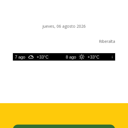
jueves, 06 agosto 2026
Riberalta
7 ago
+33°C
8 ago
+33°C
9 ago