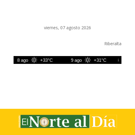
viernes, 07 agosto 2026
Riberalta
8 ago
+33°C
9 ago
+31°C
10 ago