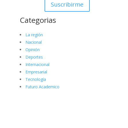
Suscribirme
Categorias
La región
Nacional
Opinión
Deportes
Internacional
Empresarial
Tecnología
Futuro Academico
elnortealdiariberalta