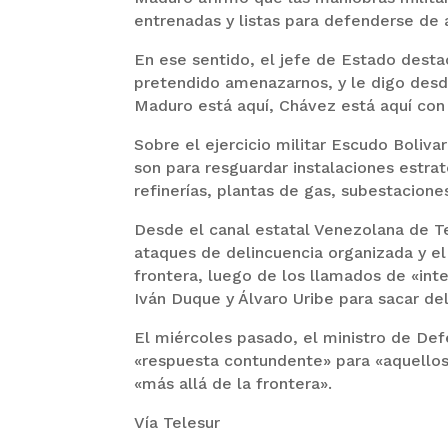
entrenadas y listas para defenderse de
En ese sentido, el jefe de Estado desta
pretendido amenazarnos, y le digo desd
Maduro está aquí, Chávez está aquí con
Sobre el ejercicio militar Escudo Boli
son para resguardar instalaciones estrat
refinerías, plantas de gas, subestacion
Desde el canal estatal Venezolana de Te
ataques de delincuencia organizada y el 
frontera, luego de los llamados de «int
Iván Duque y Álvaro Uribe para sacar de
El miércoles pasado, el ministro de Def
«respuesta contundente» para «aquellos 
«más allá de la frontera».
Vía Telesur