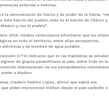
 amenazas externas e internas.
có la demostración de fuerza y de poder de la Patria; “H
e este balcón del pueblo, este es el balcón de Chávez y 
 Maduro y con el pueblo”.
variano 2025, medios venezolanos informaron que los mism
égicas en todo el territorio, entre ellas aeropuertos,
es eléctricas y de bombeo de agua potable.
levisión (VTV) indicaron que en las maniobras se simular
ingreso de grupos paramilitares al país, sobre todo en la
ervención internacional» de los exmandatarios colombian
l poder a Maduro.
ensa, Vladimir Padrino López, afirmó que habrá una
que piden intervención militar» desde el país caribeño o