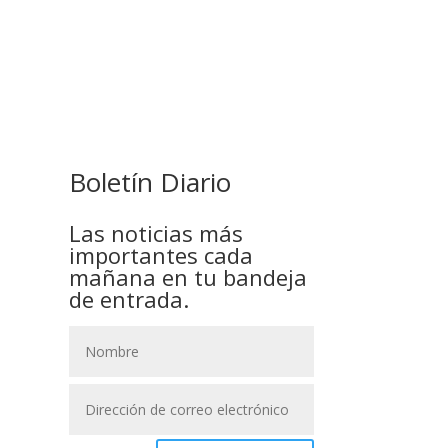
GOBIERNO ELIMINA CULTURAS
DE TODA LA ESTRUCTURA
ESTATAL
Boletín Diario
Las noticias más
importantes cada
mañana en tu bandeja
de entrada.