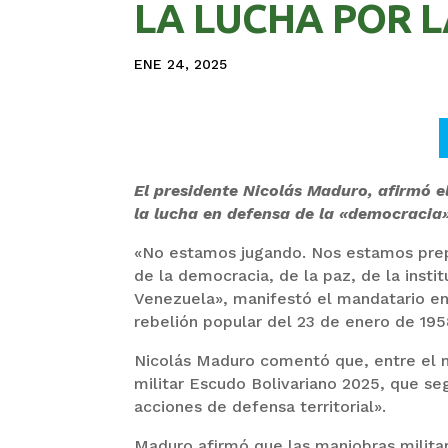
LA LUCHA POR 
ENE 24, 2025
El presidente Nicolás Maduro, afirmó 
la lucha en defensa de la «democracia»
«No estamos jugando. Nos estamos pre
de la democracia, de la paz, de la instit
Venezuela», manifestó el mandatario en
rebelión popular del 23 de enero de 195
Nicolás Maduro comentó que, entre el mi
militar Escudo Bolivariano 2025, que s
acciones de defensa territorial».
Maduro afirmó que las maniobras militar