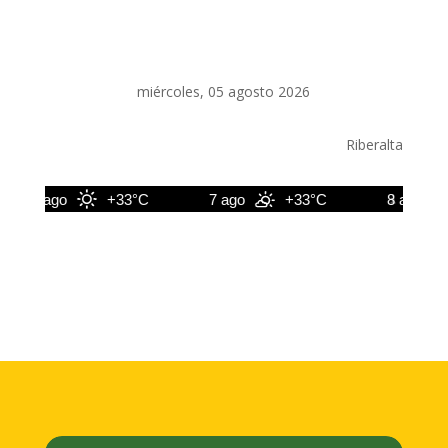
miércoles, 05 agosto 2026
Riberalta
6 ago
+33°C
7 ago
+33°C
8 ago