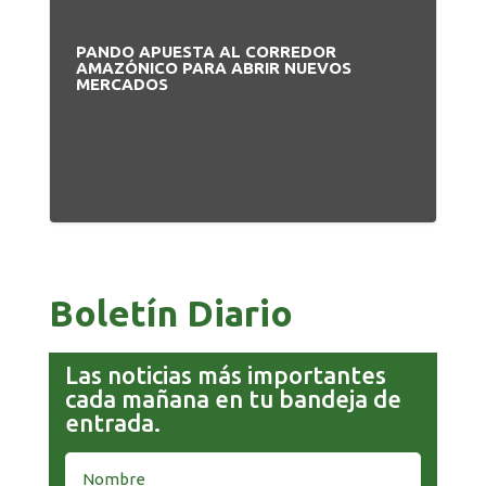
PANDO APUESTA AL CORREDOR
BO
AMAZÓNICO PARA ABRIR NUEVOS
MA
MERCADOS
PR
Boletín Diario
Las noticias más importantes
cada mañana en tu bandeja de
entrada.