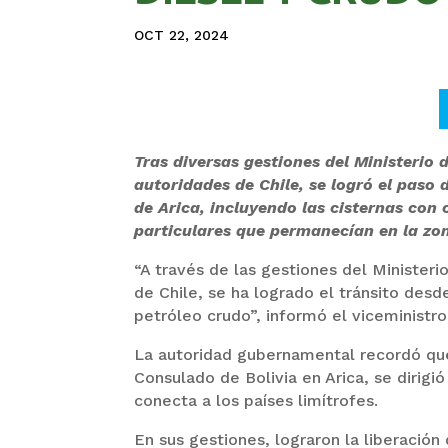
OCT 22, 2024
Tras diversas gestiones del Ministerio 
autoridades de Chile, se logró el paso 
de Arica, incluyendo las cisternas con
particulares que permanecían en la zo
“A través de las gestiones del Ministeri
de Chile, se ha logrado el tránsito desd
petróleo crudo”, informó el viceministr
La autoridad gubernamental recordó que 
Consulado de Bolivia en Arica, se dirigió
conecta a los países limítrofes.
En sus gestiones, lograron la liberació