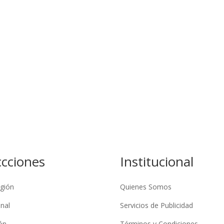
ccciones
Institucional
gión
Quienes Somos
nal
Servicios de Publicidad
ón
Términos y Condiciones