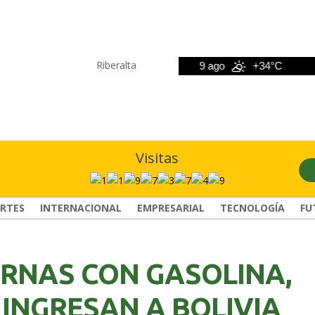
Riberalta
8 ago
+33°C
9 ago
+34°C
Visitas
RTES
INTERNACIONAL
EMPRESARIAL
TECNOLOGÍA
FU
ERNAS CON GASOLINA,
 INGRESAN A BOLIVIA