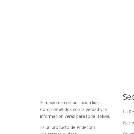
Se
El medio de comunicación líder.
Comprometidos con la verdad y la
La Re
información veraz para toda Bolivia.
Nacio
Es un producto de Pridecom
Opini