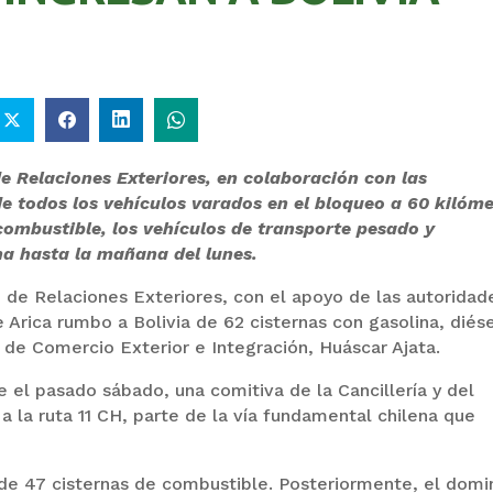
de Relaciones Exteriores, en colaboración con las
de todos los vehículos varados en el bloqueo a 60 kilóm
 combustible, los vehículos de transporte pesado y
na hasta la mañana del lunes.
o de Relaciones Exteriores, con el apoyo de las autoridad
e Arica rumbo a Bolivia de 62 cisternas con gasolina, diése
o de Comercio Exterior e Integración, Huáscar Ajata.
el pasado sábado, una comitiva de la Cancillería y del
 a la ruta 11 CH, parte de la vía fundamental chilena que
n de 47 cisternas de combustible. Posteriormente, el domi