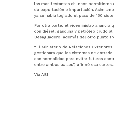
los manifestantes chilenos permitieron
de exportación e importación. Asimismo,
ya se había logrado el paso de 150 ciste
Por otra parte, el viceministro anunció 
con diésel, gasolina y petróleo crudo al
Desaguadero, además del otro punto fro
“El Ministerio de Relaciones Exteriores 
gestionará que las cisternas de entrada 
con normalidad para evitar futuros con
entre ambos países”, afirmó esa cartera
Vía ABI