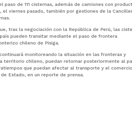
 el paso de 111 cisternas, además de camiones con produc
 el viernes pasado, también por gestiones de la Canciller
rnas.
que, tras la negociación con la República de Perú, las cist
 país pueden transitar mediante el paso de frontera
nterizo chileno de Pisiga.
continuará monitoreando la situación en las fronteras y
a territorio chileno, puedan retornar posteriormente al pa
tratiempos que puedan afectar al transporte y el comerci
 de Estado, en un reporte de prensa.