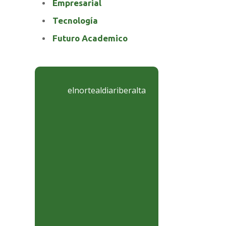
Empresarial
Tecnología
Futuro Academico
elnortealdiariberalta