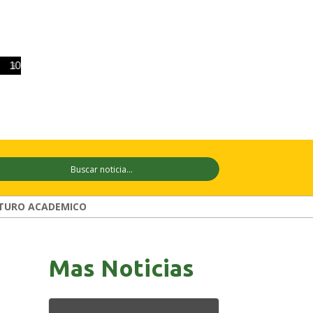
10 ago
+33°C
11 ago
+29°C
12 ago
TURO ACADEMICO
Mas Noticias