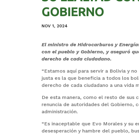
GOBIERNO
NOV 1, 2024
El ministro de Hidrocarburos y Energías
con el pueblo y Gobierno, y aseguró q
derecho de cada ciudadano.
“Estamos aquí para servir a Bolivia y n
justa es la que beneficia a todos los bo
derecho de cada ciudadano a una vida mej
De esta manera, como el resto de sus 
renuncia de autoridades del Gobierno, c
administración.
“Es inaceptable que Evo Morales y su en
desesperación y hambre del pueblo, bus