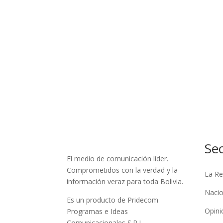
Se
El medio de comunicación líder.
Comprometidos con la verdad y la
La Re
información veraz para toda Bolivia.
Nacio
Es un producto de Pridecom
Opini
Programas e Ideas
Comunicacionales S.R.L.