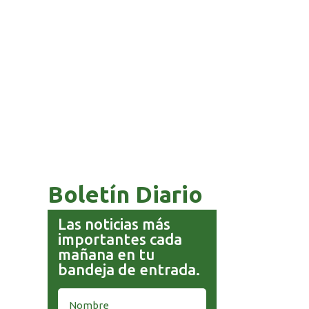
COMANDANTE RESTA
PRIORIDAD A LA CAPTURA DE
EVO MORALES
Boletín Diario
Las noticias más
importantes cada
mañana en tu
bandeja de entrada.