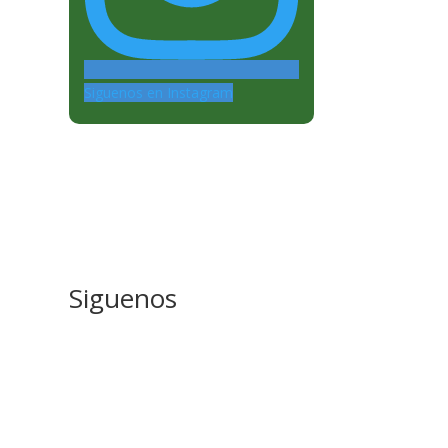
Siguenos en Instagram
Siguenos