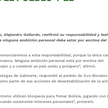
, Alejandro Gallardo, reafirmó su responsabilidad y lea
ue ninguna ambición personal debe estar por encima del
o renunciaremos a esta responsabilidad, porque la única ca
livianos. Ninguna ambición personal está por encima del
or y a construir un país unido y próspero”, afirmó.
colegas de Gabinete, respondió al pedido de Evo Morales
omo parte de sus acciones de desestabilización de la act
torno utilicen bloqueos para frenar Bolivia, jugando con 
cando solamente intereses personales”, protestó.