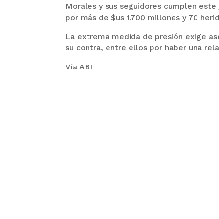
Morales y sus seguidores cumplen este 
por más de $us 1.700 millones y 70 her
La extrema medida de presión exige ase
su contra, entre ellos por haber una re
Vía ABI