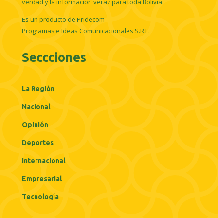
verdad y la información veraz para toda Bolivia.
Es un producto de Pridecom
Programas e Ideas Comunicacionales S.R.L.
Seccciones
La Región
Nacional
Opinión
Deportes
Internacional
Empresarial
Tecnología