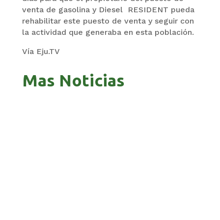
venta de gasolina y Diesel RESIDENT pueda
rehabilitar este puesto de venta y seguir con
la actividad que generaba en esta población.
Vía Eju.TV
Mas Noticias
GOBIERNO ELIMINA CULTURAS DE TODA LA
ESTRUCTURA ESTATAL