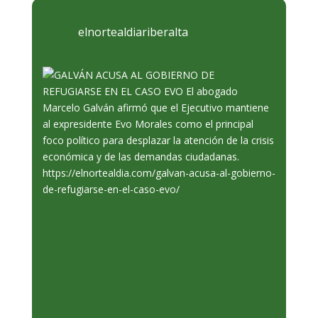
elnortealdiariberalta