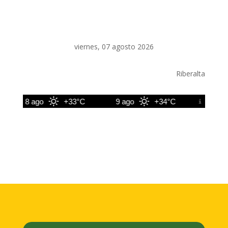
viernes, 07 agosto 2026
Riberalta
8 ago
+33°C
9 ago
+34°C
10 ago