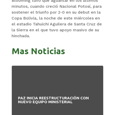
Blooming tuvo que aguantar en los últimos
minutos, cuando creció Nacional Potosí, para
sostener el triunfo por 2-0 en su debut en la
Copa Bolivia, la noche de este miércoles en
el estadio Tahuichi Aguilera de Santa Cruz de
la Sierra en el que tuvo apoyo masivo de su
hinchada.
Mas Noticias
PAZ INICIA REESTRUCTURACIÓN CON
NUEVO EQUIPO MINISTERIAL