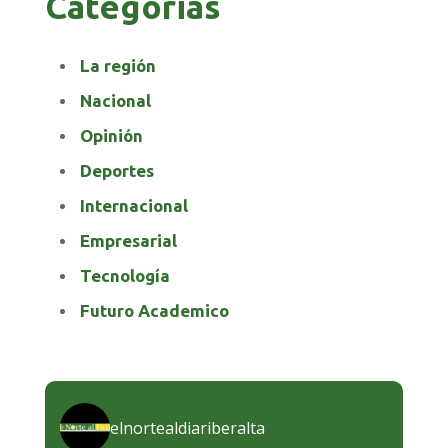
Categorias
La región
Nacional
Opinión
Deportes
Internacional
Empresarial
Tecnología
Futuro Academico
elnortealdiariberalta