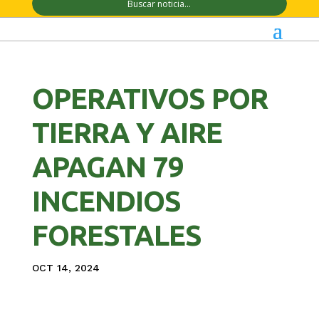
OPERATIVOS POR
TIERRA Y AIRE
APAGAN 79
INCENDIOS
FORESTALES
OCT 14, 2024