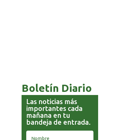
COMANDANTE RESTA
PRIORIDAD A LA CAPTURA DE
EVO MORALES
Boletín Diario
Las noticias más
importantes cada
mañana en tu
bandeja de entrada.