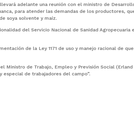
llevará adelante una reunión con el ministro de Desarroll
uanca, para atender las demandas de los productores, qu
 de soya solvente y maíz.
cionalidad del Servicio Nacional de Sanidad Agropecuaria 
amentación de la Ley 1171 de uso y manejo racional de qu
el Ministro de Trabajo, Empleo y Previsión Social (Erland
ey especial de trabajadores del campo”.