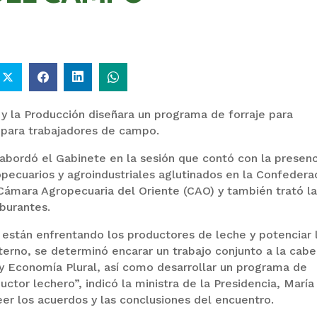
y la Producción diseñara un programa de forraje para
l para trabajadores de campo.
abordó el Gabinete en la sesión que contó con la presenc
pecuarios y agroindustriales aglutinados en la Confedera
Cámara Agropecuaria del Oriente (CAO) y también trató l
rburantes.
 están enfrentando los productores de leche y potenciar 
erno, se determinó encarar un trabajo conjunto a la cab
 y Economía Plural, así como desarrollar un programa de
uctor lechero”, indicó la ministra de la Presidencia, María
eer los acuerdos y las conclusiones del encuentro.