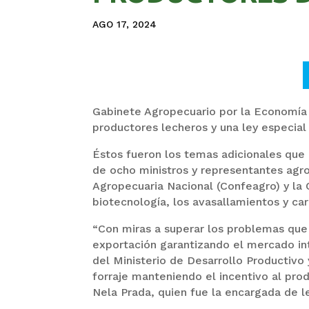
AGO 17, 2024
Gabinete Agropecuario por la Economía 
productores lecheros y una ley especia
Éstos fueron los temas adicionales que 
de ocho ministros y representantes agro
Agropecuaria Nacional (Confeagro) y la 
biotecnología, los avasallamientos y ca
“Con miras a superar los problemas que
exportación garantizando el mercado int
del Ministerio de Desarrollo Productivo
forraje manteniendo el incentivo al prod
Nela Prada, quien fue la encargada de l