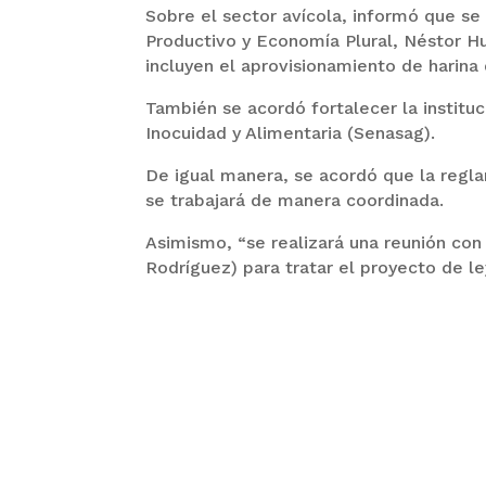
Sobre el sector avícola, informó que se 
Productivo y Economía Plural, Néstor H
incluyen el aprovisionamiento de harina
También se acordó fortalecer la institu
Inocuidad y Alimentaria (Senasag).
De igual manera, se acordó que la regl
se trabajará de manera coordinada.
Asimismo, “se realizará una reunión con 
Rodríguez) para tratar el proyecto de l