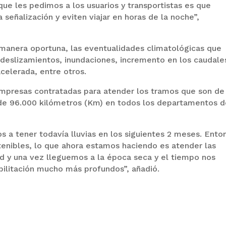
que les pedimos a los usuarios y transportistas es que
señalización y eviten viajar en horas de la noche”,
 manera oportuna, las eventualidades climatológicas que
deslizamientos, inundaciones, incremento en los caudale
acelerada, entre otros.
mpresas contratadas para atender los tramos que son de
de 96.000 kilómetros (Km) en todos los departamentos d
s a tener todavía lluvias en los siguientes 2 meses. Ento
tenibles, lo que ahora estamos haciendo es atender las
dad y una vez lleguemos a la época seca y el tiempo nos
bilitación mucho más profundos”, añadió.