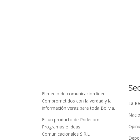
Se
El medio de comunicación líder.
Comprometidos con la verdad y la
La Re
información veraz para toda Bolivia.
Nacio
Es un producto de Pridecom
Opini
Programas e Ideas
Comunicacionales S.R.L.
Depo