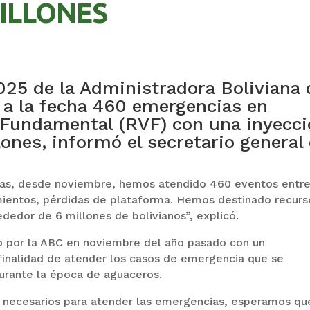
MILLONES
025 de la Administradora Boliviana 
 a la fecha 460 emergencias en
l Fundamental (RVF) con una inyecc
ones, informó el secretario general
uvias, desde noviembre, hemos atendido 460 eventos entr
mientos, pérdidas de plataforma. Hemos destinado recurs
dedor de 6 millones de bolivianos”, explicó.
do por la ABC en noviembre del año pasado con un
 finalidad de atender los casos de emergencia que se
urante la época de aguaceros.
s necesarios para atender las emergencias, esperamos qu