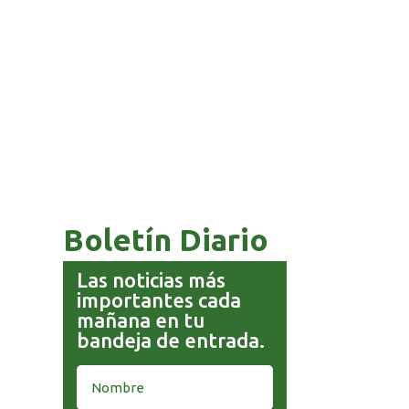
COMANDANTE RESTA
PRIORIDAD A LA CAPTURA DE
EVO MORALES
Boletín Diario
Las noticias más
importantes cada
mañana en tu
bandeja de entrada.