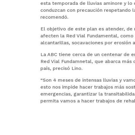
esta temporada de lluvias aminore y lo 
conduzcan con precaución respetando la 
recomendó.
El objetivo de este plan es atender, de
afecten la Red Vial Fundamental, como 
alcantarillas, socavaciones por erosión 
La ABC tiene cerca de un centenar de e
Red Vial Fundamnetal, que abarca más 
país, precisó Lino.
“Son 4 meses de intensas lluvias y vamo
esto nos impide hacer trabajos más sos
emergencias, garantizar la transitabili
permita vamos a hacer trabajos de reha