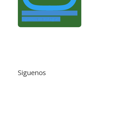
Siguenos en Instagram
Siguenos