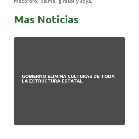
macororó, palma, girasol y soya.
Mas Noticias
GOBIERNO ELIMINA CULTURAS DE TODA
PA
LA ESTRUCTURA ESTATAL
NU