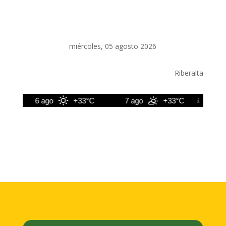
miércoles, 05 agosto 2026
Riberalta
6 ago
+33°C
7 ago
+33°C
8 ag