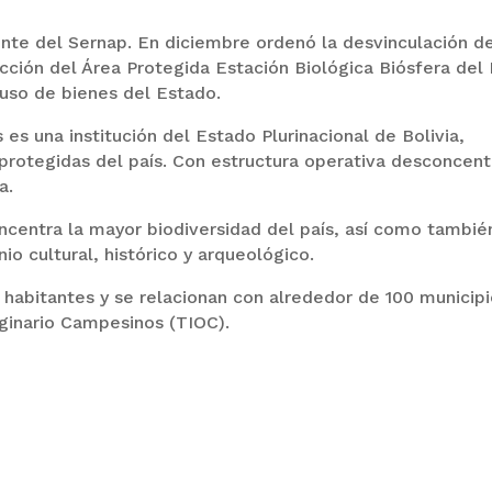
rente del Sernap. En diciembre ordenó la desvinculación d
ción del Área Protegida Estación Biológica Biósfera del 
 uso de bienes del Estado.
 es una institución del Estado Plurinacional de Bolivia,
protegidas del país. Con estructura operativa desconcen
a.
oncentra la mayor biodiversidad del país, así como tambié
o cultural, histórico y arqueológico.
habitantes y se relacionan con alrededor de 100 municipi
iginario Campesinos (TIOC).