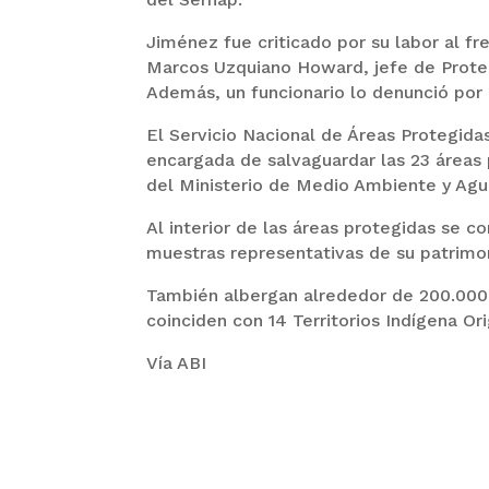
Jiménez fue criticado por su labor al f
Marcos Uzquiano Howard, jefe de Protec
Además, un funcionario lo denunció por
El Servicio Nacional de Áreas Protegidas
encargada de salvaguardar las 23 áreas 
del Ministerio de Medio Ambiente y Agu
Al interior de las áreas protegidas se c
muestras representativas de su patrimoni
También albergan alrededor de 200.000 
coinciden con 14 Territorios Indígena Or
Vía ABI