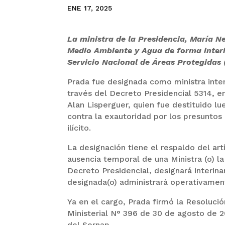
ENE 17, 2025
La ministra de la Presidencia, María N
Medio Ambiente y Agua de forma interi
Servicio Nacional de Áreas Protegidas 
Prada fue designada como ministra inte
través del Decreto Presidencial 5314, en
Alan Lisperguer, quien fue destituido l
contra la exautoridad por los presuntos
ilícito.
La designación tiene el respaldo del a
ausencia temporal de una Ministra (o) l
Decreto Presidencial, designará interina
designada(o) administrará operativament
Ya en el cargo, Prada firmó la Resoluci
Ministerial N° 396 de 30 de agosto de 
del Sernap.