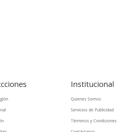
ccciones
Institucional
gión
Quienes Somos
nal
Servicios de Publicidad
ón
Términos y Condiciones
rtes
Contáctanos