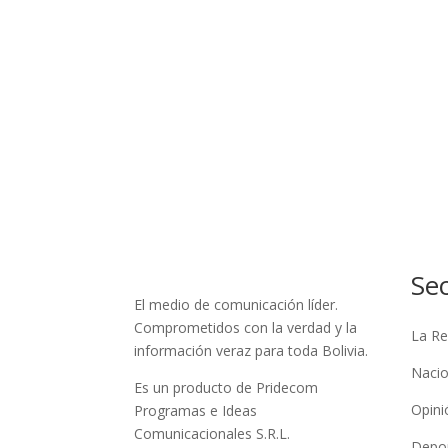
Se
El medio de comunicación líder.
Comprometidos con la verdad y la
La Re
información veraz para toda Bolivia.
Nacio
Es un producto de Pridecom
Opini
Programas e Ideas
Comunicacionales S.R.L.
Depo