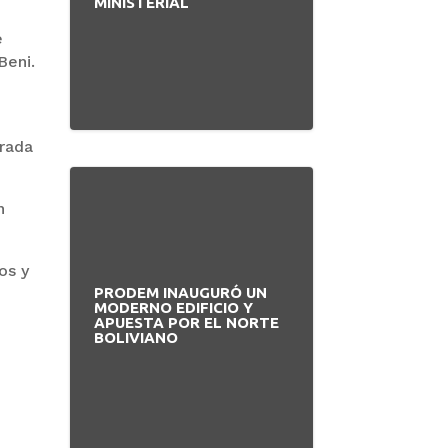
MINISTERIAL
e
Beni.
trada
n
os y
PRODEM INAUGURÓ UN
MODERNO EDIFICIO Y
APUESTA POR EL NORTE
BOLIVIANO