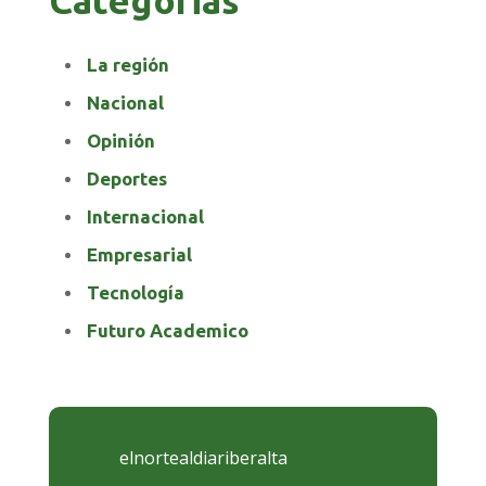
La región
Nacional
Opinión
Deportes
Internacional
Empresarial
Tecnología
Futuro Academico
elnortealdiariberalta