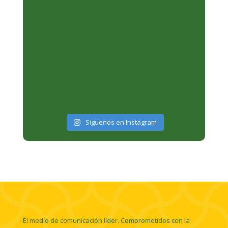
Siguenos en Instagram
El medio de comunicación líder. Comprometidos con la