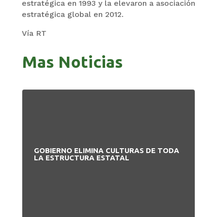
estratégica en 1993 y la elevaron a asociación
estratégica global en 2012.
Vía RT
Mas Noticias
GOBIERNO ELIMINA CULTURAS DE TODA
PA
LA ESTRUCTURA ESTATAL
NU